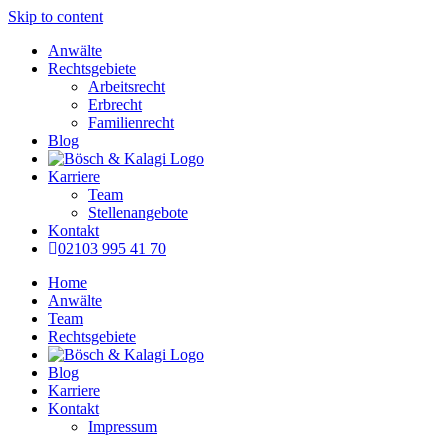
Skip to content
Anwälte
Rechtsgebiete
Arbeitsrecht
Erbrecht
Familienrecht
Blog
Karriere
Team
Stellenangebote
Kontakt
02103 995 41 70
Home
Anwälte
Team
Rechtsgebiete
Blog
Karriere
Kontakt
Impressum