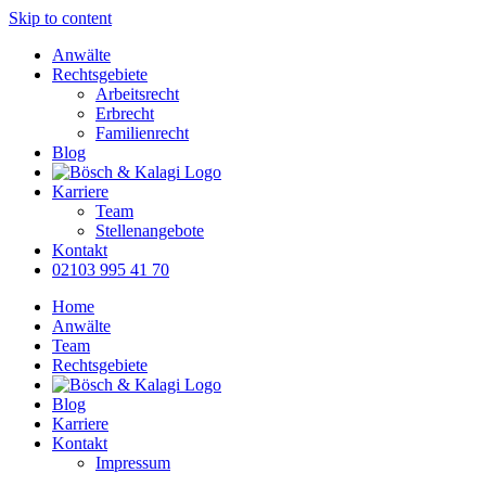
Skip to content
Anwälte
Rechtsgebiete
Arbeitsrecht
Erbrecht
Familienrecht
Blog
Karriere
Team
Stellenangebote
Kontakt
02103 995 41 70
Home
Anwälte
Team
Rechtsgebiete
Blog
Karriere
Kontakt
Impressum