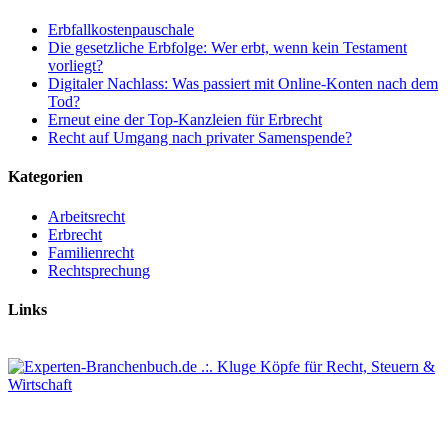
Erbfallkostenpauschale
Die gesetzliche Erbfolge: Wer erbt, wenn kein Testament
vorliegt?
Digitaler Nachlass: Was passiert mit Online-Konten nach dem
Tod?
Erneut eine der Top-Kanzleien für Erbrecht
Recht auf Umgang nach privater Samenspende?
Kategorien
Arbeitsrecht
Erbrecht
Familienrecht
Rechtsprechung
Links
BÖSCH & KALAGI Rechtsanwälte Partnerschaft mbB
Heiligenstr. 7, 40721 Hilden