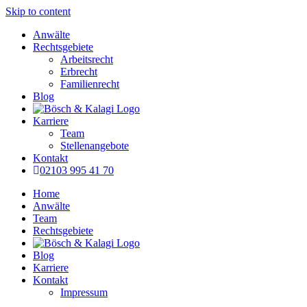
Skip to content
Anwälte
Rechtsgebiete
Arbeitsrecht
Erbrecht
Familienrecht
Blog
Karriere
Team
Stellenangebote
Kontakt
02103 995 41 70
Home
Anwälte
Team
Rechtsgebiete
Blog
Karriere
Kontakt
Impressum