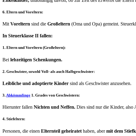
Enkelkinder,
unabhängig davon, ob zur Zeit des Erwerbs die Eltern 
6. Eltern und Voreltern:
Mit
Voreltern
sind die
Großeltern
(Oma und Opa) gemeint. Steuerkla
In Steuerklasse II fallen:
1. Eltern und Voreltern (Großeltern):
Bei
lebzeitigen Schenkungen.
2. Geschwister, sowohl Voll- als auch Halbgeschwister:
Leibliche und adoptierte Kinder
sind als Geschwister anzusehen.
3.
Abkömmlinge
1. Grades von Geschwistern:
Hierunter fallen
Nichten und Neffen.
Dies sind nur die Kinder, also
4. Stiefeltern:
Personen, die einen
Elternteil geheiratet
haben, aber
mit dem Stiefk