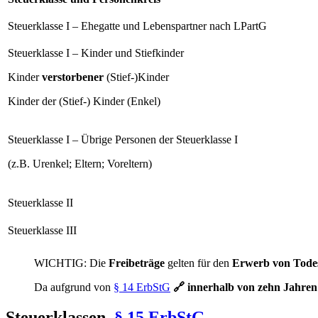
Steuerklasse I – Ehegatte und Lebenspartner nach LPartG
Steuerklasse I – Kinder und Stiefkinder
Kinder
verstorbener
(Stief-)Kinder
Kinder der (Stief-) Kinder (Enkel)
Steuerklasse I – Übrige Personen der Steuerklasse I
(z.B. Urenkel; Eltern; Voreltern)
Steuerklasse II
Steuerklasse III
WICHTIG: Die
Freibeträge
gelten für den
Erwerb von Tode
Da aufgrund von
§ 14 ErbStG
🔗
innerhalb von zehn Jahre
Steuerklassen,
§ 15 ErbStG