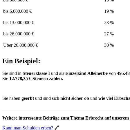
bis 6.000.000 €
19 %
bis 13.000.000 €
23 %
bis 26.000.000 €
27 %
Über 26.000.000 €
30 %
Ein Beispiel:
Sie sind in
Steuerklasse I
und als
Einzelkind Alleinerbe
von
495.48
Sie
12.778,35 € Steuern zahlen.
Sie haben
geerbt
und sind sich
nicht sicher ob
und
wie viel Erbscha
_______________________________________________________
Weitere interessante Beiträge zum Thema Erbrecht auf unserem
Kann man Schulden erben?
🔗