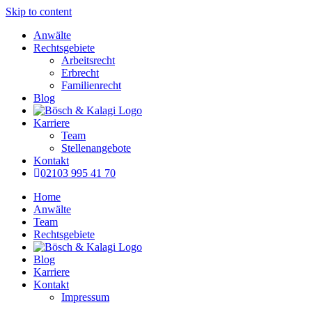
Skip to content
Anwälte
Rechtsgebiete
Arbeitsrecht
Erbrecht
Familienrecht
Blog
Karriere
Team
Stellenangebote
Kontakt
02103 995 41 70
Home
Anwälte
Team
Rechtsgebiete
Blog
Karriere
Kontakt
Impressum