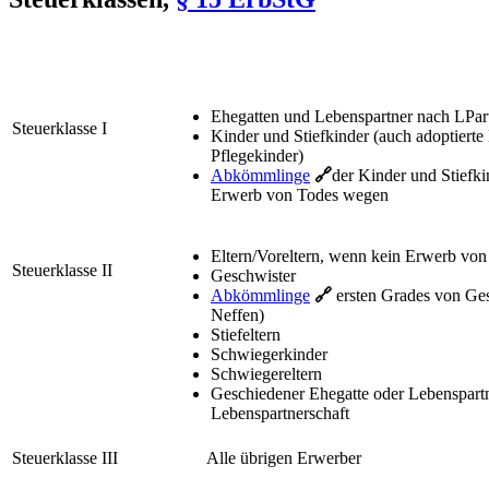
Ehegatten und Lebenspartner nach LPa
Steuerklasse I
Kinder und Stiefkinder (auch adoptierte
Pflegekinder)
Abkömmlinge
🔗
der Kinder und Stiefki
Erwerb von Todes wegen
Eltern/Voreltern, wenn kein Erwerb vo
Steuerklasse II
Geschwister
Abkömmlinge
🔗
ersten Grades von Ges
Neffen)
Stiefeltern
Schwiegerkinder
Schwiegereltern
Geschiedener Ehegatte oder Lebenspart
Lebenspartnerschaft
Steuerklasse III
Alle übrigen Erwerber