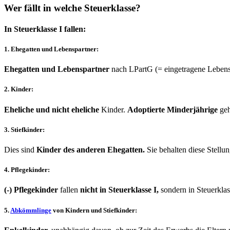
Wer fällt in welche Steuerklasse?
In Steuerklasse I fallen:
1. Ehegatten und Lebenspartner:
Ehegatten und Lebenspartner
nach LPartG (= eingetragene Lebenspar
2. Kinder:
Eheliche und nicht eheliche
Kinder.
Adoptierte Minderjährige
geh
3. Stiefkinder:
Dies sind
Kinder des anderen Ehegatten.
Sie behalten diese Stellu
4. Pflegekinder:
(-)
Pflegekinder
fallen
nicht in Steuerklasse I,
sondern in Steuerklass
5.
Abkömmlinge
von Kindern und Stiefkinder: